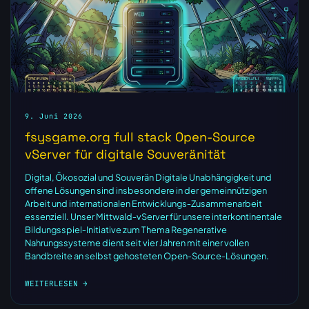
9. Juni 2026
fsysgame.org full stack Open-Source
vServer für digitale Souveränität
Digital, Ökosozial und Souverän Digitale Unabhängigkeit und
offene Lösungen sind insbesondere in der gemeinnützigen
Arbeit und internationalen Entwicklungs‑Zusammenarbeit
essenziell. Unser Mittwald‑vServer für unsere interkontinentale
Bildungsspiel‑Initiative zum Thema Regenerative
Nahrungssysteme dient seit vier Jahren mit einer vollen
Bandbreite an selbst gehosteten Open‑Source‑Lösungen.
WEITERLESEN →