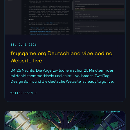
11. Juni 2026
fsysgame.org Deutschland vibe coding
Website live
04:25 Nachts. Die Vögel zwitschern schon 25 Minuten in der
milden Mitsommer Nacht und es ist...vollbracht. Zwei Tag
Design Sprint und die deutsche Website ist ready to go live.
WEITERLESEN →