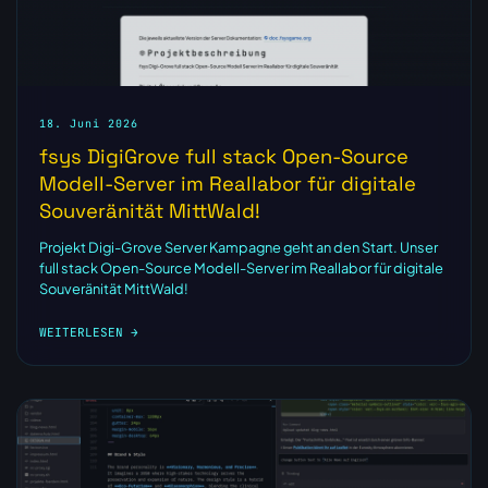
18. Juni 2026
fsys DigiGrove full stack Open-Source
Modell-Server im Reallabor für digitale
Souveränität MittWald!
Projekt Digi-Grove Server Kampagne geht an den Start. Unser
full stack Open-Source Modell-Server im Reallabor für digitale
Souveränität MittWald!
WEITERLESEN →