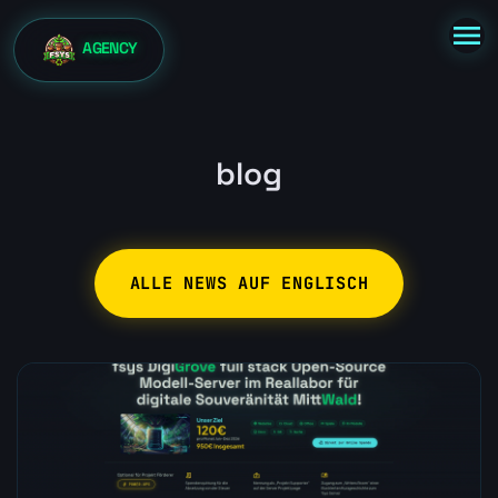
menu
AGENCY
blog
ALLE NEWS AUF ENGLISCH